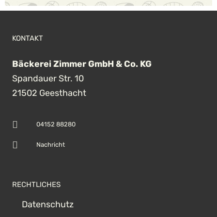
KONTAKT
Bäckerei Zimmer GmbH & Co. KG
Spandauer Str. 10
21502 Geesthacht
04152 88280
Nachricht
RECHTLICHES
Datenschutz