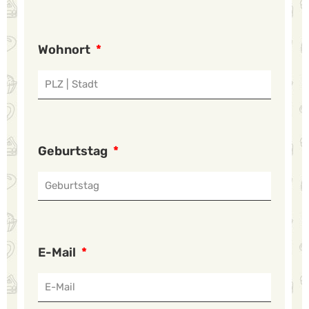
Wohnort
Geburtstag
E-Mail