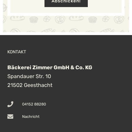
Abschicken!
KONTAKT
Bäckerei Zimmer GmbH & Co. KG
Spandauer Str. 10
21502 Geesthacht
04152 88280
Nachricht